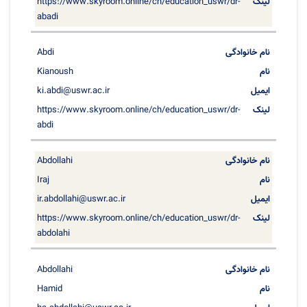
https://www.skyroom.online/ch/education_uswr/dr-
abadi
Abdi
Kianoush
ki.abdi@uswr.ac.ir
https://www.skyroom.online/ch/education_uswr/dr-
abdi
Abdollahi
Iraj
ir.abdollahi@uswr.ac.ir
https://www.skyroom.online/ch/education_uswr/dr-
abdolahi
Abdollahi
Hamid