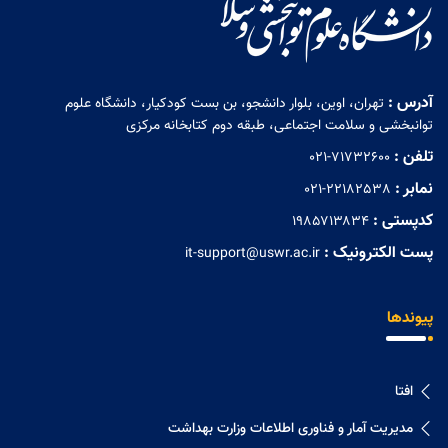
آدرس :
تهران، اوین، بلوار دانشجو، بن بست کودکیار، دانشگاه علوم
توانبخشی و سلامت اجتماعی، طبقه دوم کتابخانه مرکزی
تلفن :
021-71732600
نمابر :
021-22182538
کدپستی :
۱۹۸۵۷۱۳۸۳۴
پست الکترونیک :
it-support@uswr.ac.ir
پیوندها
افتا
مدیریت آمار و فناوری اطلاعات وزارت بهداشت