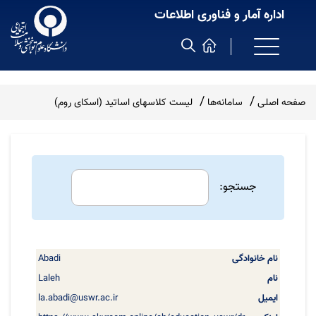
اداره آمار و فناوری اطلاعات
صفحه اصلی
سامانه‌ها
لیست کلاسهای اساتید (اسکای روم)
جستجو:
Abadi
نام
نام
ایمیل
لینک
خانوادگی
Laleh
la.abadi@uswr.ac.ir