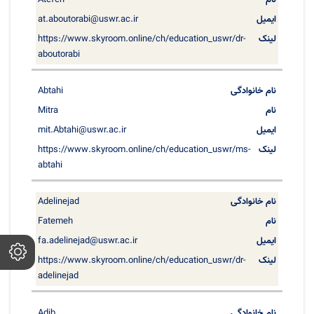
Atefeh
at.aboutorabi@uswr.ac.ir
https://www.skyroom.online/ch/education_uswr/dr-
aboutorabi
Abtahi
Mitra
mit.Abtahi@uswr.ac.ir
https://www.skyroom.online/ch/education_uswr/ms-
abtahi
Adelinejad
Fatemeh
fa.adelinejad@uswr.ac.ir
https://www.skyroom.online/ch/education_uswr/dr-
adelinejad
Adib