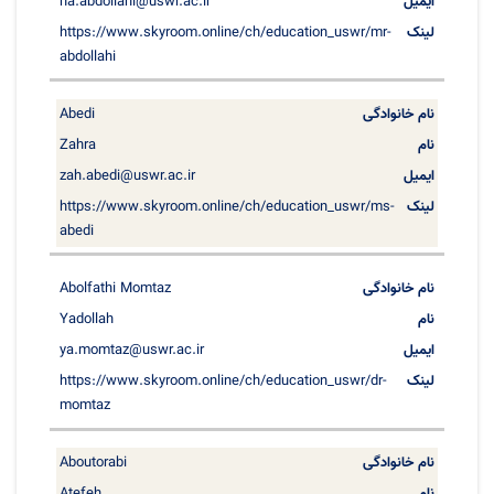
ha.abdollahi@uswr.ac.ir
https://www.skyroom.online/ch/education_uswr/mr-
abdollahi
Abedi
Zahra
zah.abedi@uswr.ac.ir
https://www.skyroom.online/ch/education_uswr/ms-
abedi
Abolfathi Momtaz
Yadollah
ya.momtaz@uswr.ac.ir
https://www.skyroom.online/ch/education_uswr/dr-
momtaz
Aboutorabi