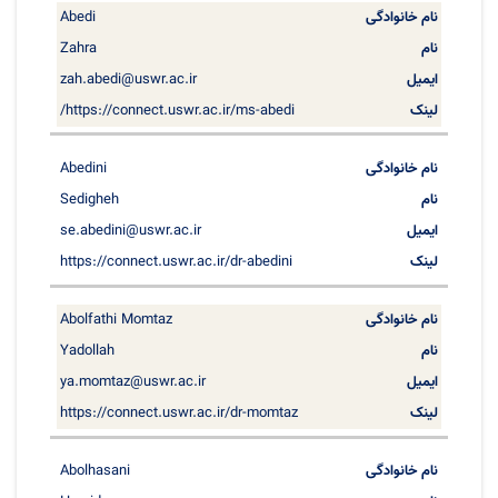
Abedi
Zahra
zah.abedi@uswr.ac.ir
https://connect.uswr.ac.ir/ms-abedi/
Abedini
Sedigheh
se.abedini@uswr.ac.ir
https://connect.uswr.ac.ir/dr-abedini
Abolfathi Momtaz
Yadollah
ya.momtaz@uswr.ac.ir
https://connect.uswr.ac.ir/dr-momtaz
Abolhasani