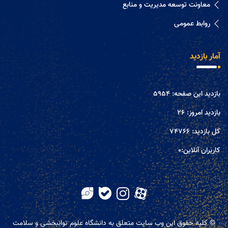
معاونت توسعه مدیریت و منابع
روابط عمومی
آمار بازدید
بازدید این صفحه:
5954
بازدید امروز:
26
کل بازدید:
74766
کاربران آنلاین:
0
© کلیه حقوق این وب سایت متعلق به دانشگاه علوم توانبخشی و سلامت