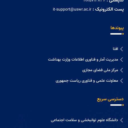
کدپستی :
۱۹۸۵۷۱۳۸۳۴
پست الکترونیک :
it-support@uswr.ac.ir
پیوندها
افتا
مدیریت آمار و فناوری اطلاعات وزارت بهداشت
مرکز ملی فضای مجازی
معاونت علمی و فناوری ریاست جمهوری
دسترسی سریع
دانشگاه علوم توانبخشی و سلامت اجتماعی