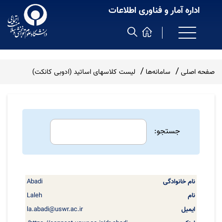
اداره آمار و فناوری اطلاعات
صفحه اصلی
سامانه‌ها
لیست کلاسهای اساتید (ادوبی کانکت)
جستجو:
Abadi
نام
نام
ایمیل
لینک
خانوادگی
Laleh
la.abadi@uswr.ac.ir