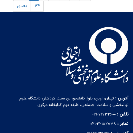
44
بعدی
آدرس :
تهران، اوین، بلوار دانشجو، بن بست کودکیار، دانشگاه علوم
توانبخشی و سلامت اجتماعی، طبقه دوم کتابخانه مرکزی
تلفن :
021-71732600
نمابر :
021-22182538