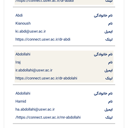
https://connect.uswr.ac.ir/dr-abadi/
Abdi
Kianoush
ki.abdi@uswr.ac.ir
https://connect.uswr.ac.ir/dr-abdi
Abdollahi
Iraj
ir.abdollahi@uswr.ac.ir
https://connect.uswr.ac.ir/dr-abdolahi
Abdollahi
Hamid
ha.abdollahi@uswr.ac.ir
https://connect.uswr.ac.ir/mr-abdollahi/