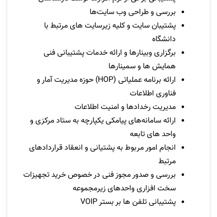
بررسی و طراحی وب سایت‌ها
پشتیبان سایت و کلیه زیرسایت های مرتبط با
دانشگاه
برگزاری وبینارها و ارائه خدمات پشتیبانی فنی
همایش ها و سمینارها
ارائه برنامه عملیاتی
(HOP)
حوزه مدیریت آمار و
فناوری اطلاعات
مدیریت رخداد‌ها و امنیت اطلاعات
ارائه سامانه‌های پیامکی یکپارچه به ستاد مرکزی و
واحد های تابعه
انجام امور مربوط به پشتیانی و انعقاد قراردادهای
مرتبط
بررسی و صدور مجوز فنی در خصوص خرید تجهیزات
سخت افزاری واحدهای زیرمجموعه
پشتیبانی تلفن ها بر بستر
VOIP