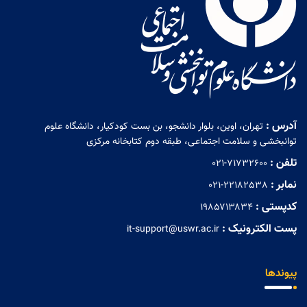
آدرس :
تهران، اوین، بلوار دانشجو، بن بست کودکیار، دانشگاه علوم
توانبخشی و سلامت اجتماعی، طبقه دوم کتابخانه مرکزی
تلفن :
021-71732600
نمابر :
021-22182538
کدپستی :
۱۹۸۵۷۱۳۸۳۴
پست الکترونیک :
it-support@uswr.ac.ir
پیوندها